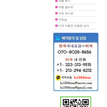
여행 후기
여행 갤러리
자유 게시판
자료실
미국 여행전 유용한 상식