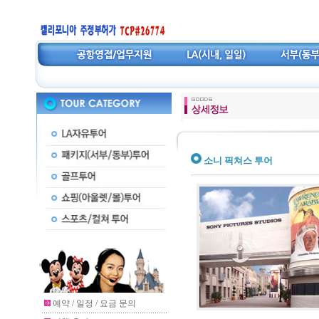
소니 픽쳐스 투어
예약 / 일정 / 요금 문의