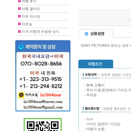
여행 후기
여행 갤러리
자유 게시판
자료실
미국 여행전 유용한 상식
SONY PICTURES 제작소 내
- 왕복 교통비
- 투어 이용권(영화사 가이드가
- 주차료
- 식사
- 가이드 팁($10 / 1인당)
- 여행자 보험