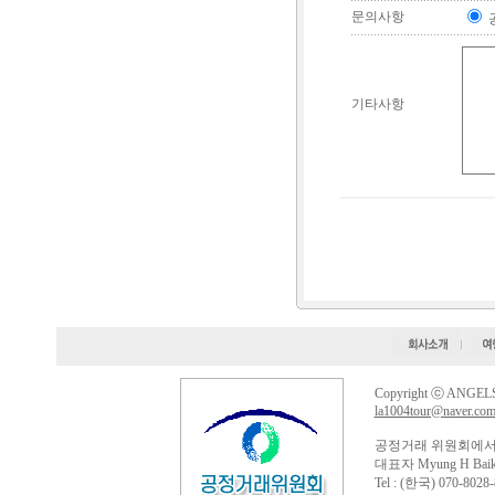
Copyright ⓒ ANGELS 
la1004tour@naver.co
공정거래 위원회에서
대표자 Myung H Baik
Tel : (한국) 070-8028-