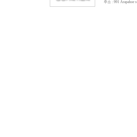
주소 : 991 Arapahoe st.