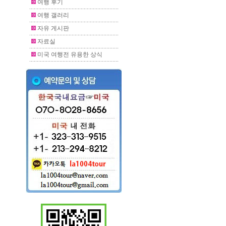
여행 후기
여행 갤러리
자유 게시판
자료실
미국 여행전 유용한 상식