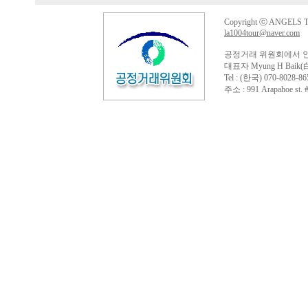
Copyright ⓒ ANGELS TO
la1004tour@naver.com
공정거래 위원회에서 
대표자 Myung H Baik(
Tel : (한국) 070-8028-86
주소 : 991 Arapahoe st. #4