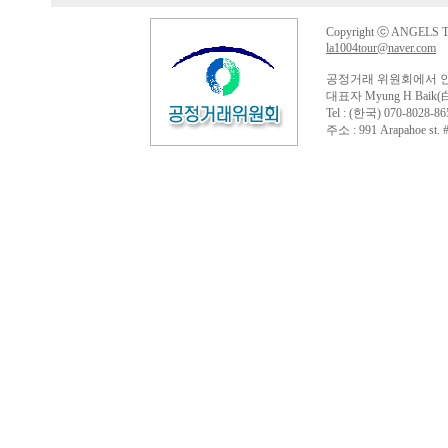
Copyright ⓒ ANGELS TO
la1004tour@naver.com
공정거래 위원회에서 
대표자 Myung H Baik(
Tel : (한국) 070-8028-86
주소 : 991 Arapahoe st. #4