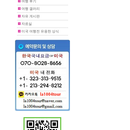
여행 후기
여행 갤러리
자유 게시판
자료실
미국 여행전 유용한 상식