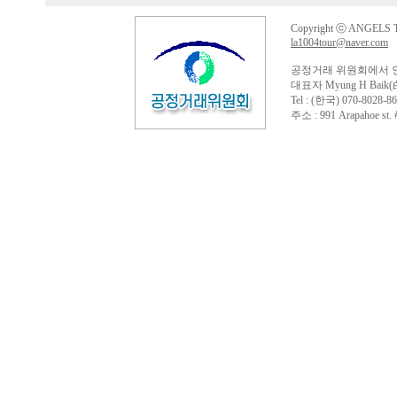
Copyright ⓒ ANGELS TO
la1004tour@naver.com
공정거래 위원회에서 
대표자 Myung H Baik(
Tel : (한국) 070-8028-86
주소 : 991 Arapahoe st. #4