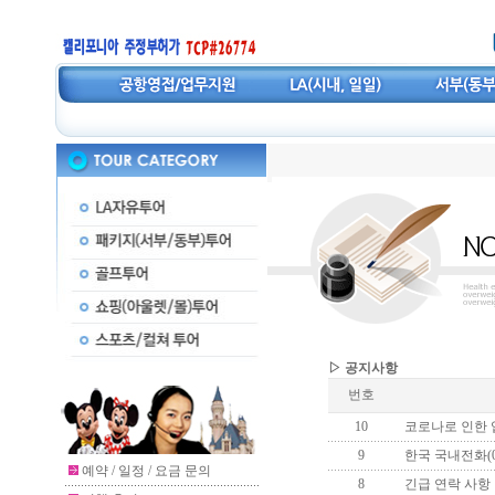
▷ 공지사항
번호
10
코로나로 인한 
9
한국 국내전화(0
예약 / 일정 / 요금 문의
8
긴급 연락 사항