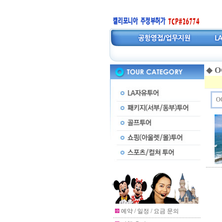
◆
O
O
예약 / 일정 / 요금 문의