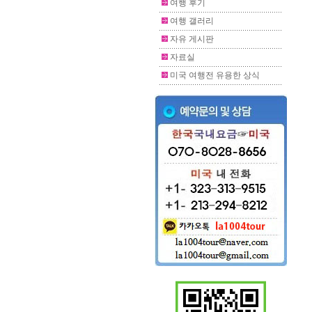
여행 후기
여행 갤러리
자유 게시판
자료실
미국 여행전 유용한 상식