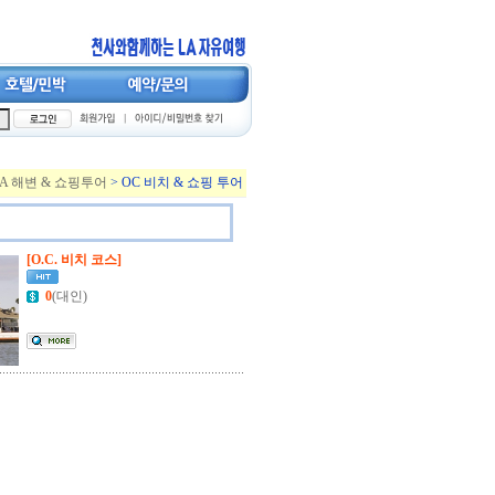
LA 해변 & 쇼핑투어
> OC 비치 & 쇼핑 투어
[O.C. 비치 코스]
0
(대인)