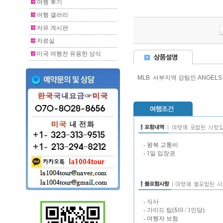
여행 후기
여행 갤러리
자유 게시판
자료실
미국 여행전 유용한 상식
MLB 서부지역 강팀인 ANGEL
- 왕복 교통비
- 1일 입장권
- 식사
- 가이드 팁($10 / 1인당)
- 여행자 보험