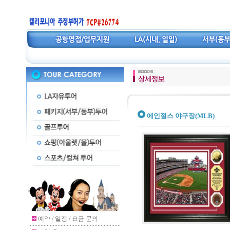
에인절스 야구장(MLB)
예약 / 일정 / 요금 문의