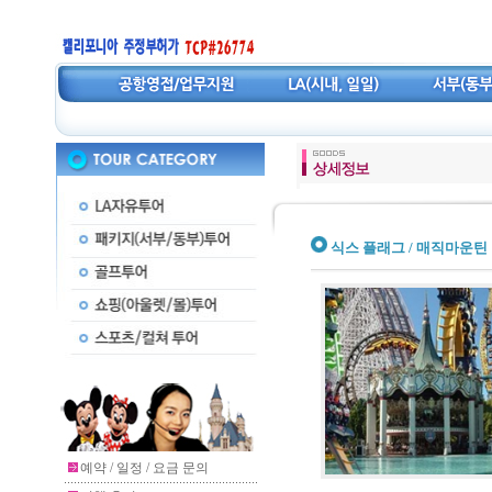
식스 플래그 / 매직마운틴
예약 / 일정 / 요금 문의