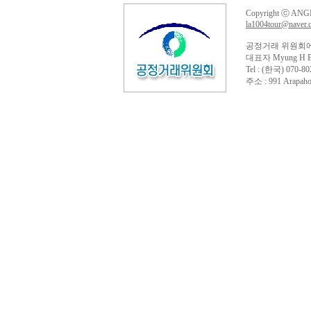
Copyright ⓒ ANGE
la1004tour@naver.
공정거래 위원회에
대표자 Myung H B
Tel : (한국) 070-80
주소 : 991 Arapahoe 