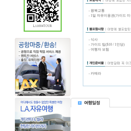
- 왕복교통
- 1일 자유이용권(가이드 미
- 식사
- 가이드 팁($10 / 1인당)
- 여행자 보험
- 카메라