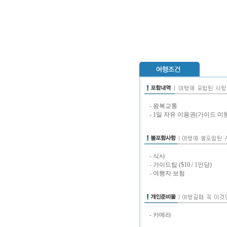
- 왕복교통
- 1일 자유 이용권(가이드 미
- 식사
- 가이드팁 ($10 / 1인당)
- 여행자 보험
- 카메라