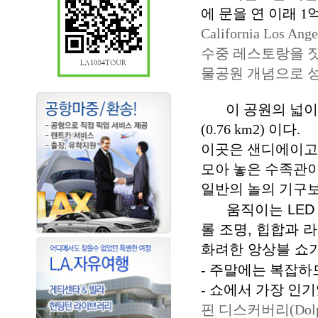
에 문을 연 이래
1
California Lo
수중 레스토랑을 
물공원 개념으로 
이 공원의 넓이는
(0.76 km2) 이다
.
이곳은 샌디에이고
모아 놓은 수족관
일반의 놀의 기구
움직이는 LED 
롤 조명, 힙합과
화려한 앙상블 쇼
-
주말에는 복잡하므
-
쇼에서 가장 인기
핀 디스커버리
(Dol