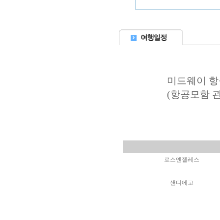
미드웨이 항공모함
(항공모함 관람을
로스엔젤레스
샌디에고