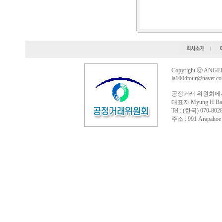
Copyright ⓒ ANGELS
la1004tour@naver.c
공정거래 위원회에
대표자 Myung H Ba
Tel : (한국) 070-802
주소 : 991 Arapahoe st