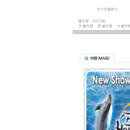
로스엔젤레스
불포함 가이드팁
조:불포함 중:불포함 석:불포