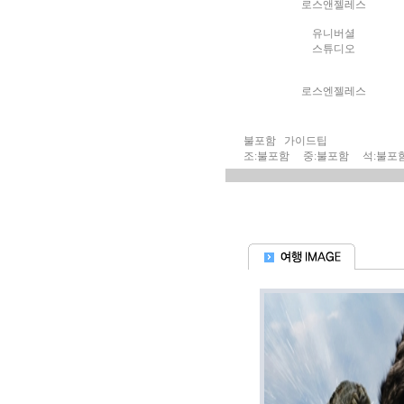
로스앤젤레스
유니버셜
스튜디오
로스엔젤레스
불포함 가이드팁
조:불포함 중:불포함 석:불포