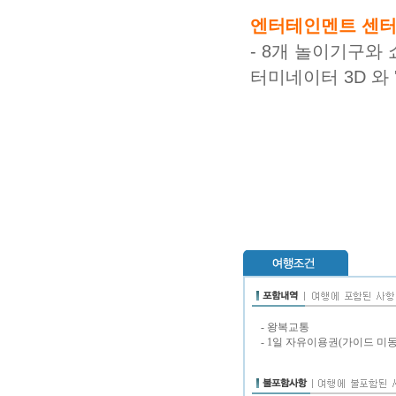
엔터테인멘트 센터(Ent
- 8개 놀이기구와
터미네이터 3D 와 
- 왕복교통
- 1일 자유이용권(가이드 미동