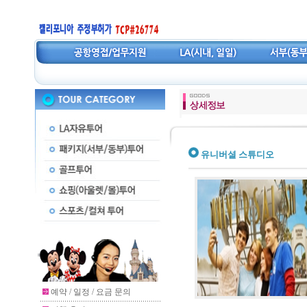
유니버셜 스튜디오
예약 / 일정 / 요금 문의