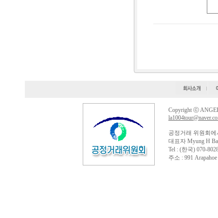
Copyright ⓒ ANGELS
la1004tour@naver.c
공정거래 위원회에
대표자 Myung H Ba
Tel : (한국) 070-802
주소 : 991 Arapahoe st