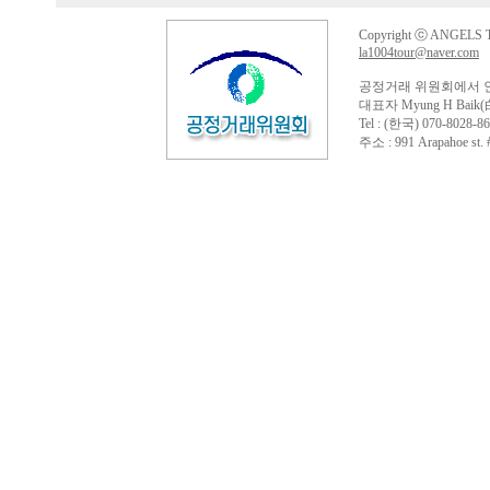
Copyright ⓒ ANGELS TO
la1004tour@naver.com
공정거래 위원회에서 
대표자 Myung H Baik(
Tel : (한국) 070-8028-86
주소 : 991 Arapahoe st. #4