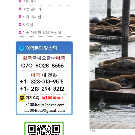
여행 후기
여행 갤러리
자유 게시판
자료실
미국 여행전 유용한 상식
555