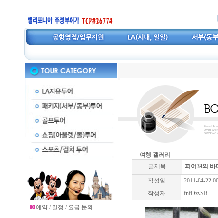
여행 갤러리
글제목
피어39의 
작성일
2011-04-22 00
작성자
fnfOzvSR
예약 / 일정 / 요금 문의