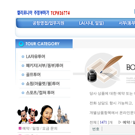
당사 상품에 대한 예약 또는
전화 상담도 항시 가능하고,
개별상품항목에서 온라인문의
전체 [
1471
]개
▷ 예약 / 
예약 / 일정 / 요금 문의
번호