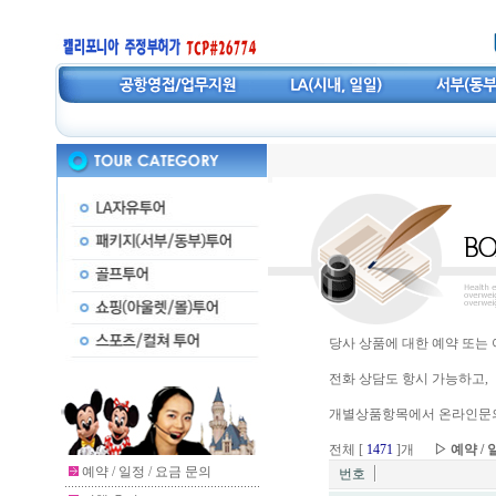
당사 상품에 대한 예약 또는
전화 상담도 항시 가능하고,
개별상품항목에서 온라인문의
전체 [
1471
]개
▷ 예약 / 
예약 / 일정 / 요금 문의
번호