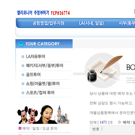
당사 상품에 대한 예약 또는
전화 상담도 항시 가능하고,
개별상품항목에서 온라인문의
전체 [
1471
]개
▷ 예약 / 
예약 / 일정 / 요금 문의
번호